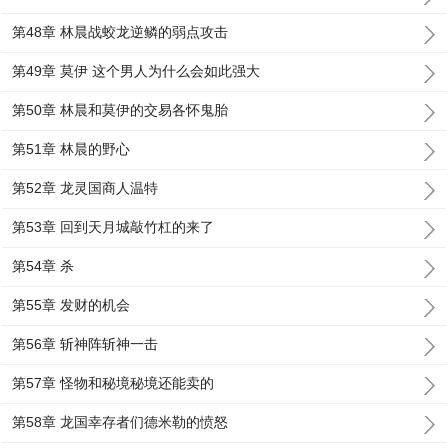
第48章 林晨战蛟龙逆鳞的弱点攻击
第49章 莫伊 这个男人为什么会如此强大
第50章 林晨和莫伊的交易各怀鬼胎
第51章 林晨的野心
第52章 龙灵国商人温特
第53章 回到天月城敲竹杠的来了
第54章 杀
第55章 发财的机会
第56章 斩神阵斩神一击
第57章 怪物和秘境秘境还能卖的
第58章 龙国幸存者们德米勒的愤怒