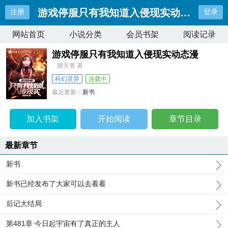
游戏停服只有我知道入侵现实动态漫
注册
登录
网站首页
小说分类
会员书架
阅读记录
游戏停服只有我知道入侵现实动态漫
踏天青 著
科幻灵异
连载中
最近更新：
新书
更新时间：
2023-12-19 01:42:39
加入书架
开始阅读
章节目录
最新章节
新书
新书已经发布了大家可以去看看
后记大结局
第481章 今日起宇宙有了真正的主人