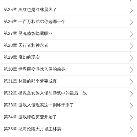
第25章 黑红也是红林晨火了
第26章 一百万和弟弟你选哪一个
第27章 灵魂修炼隐藏职业
第28章 天行者和神念者
第29章 魔幻的现实
第30章 世界巨变游戏入侵的前兆
第31章 林晨的那个梦要成真
第32章 拯救圣女族入侵前游戏中的最后一战
第33章 游戏入侵现实这一刻终于来了
第34章 游戏降临灾变开始了
第35章 龙海沦陷天月城主林晨