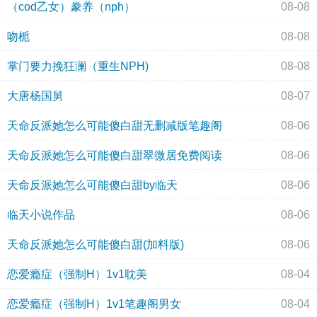
（cod乙女）豢养（nph）
08-08
吻栀
08-08
掌门要力挽狂澜（重生NPH)
08-08
大唐杨国舅
08-07
天命反派她怎么可能傻白甜无删减版笔趣阁
08-06
天命反派她怎么可能傻白甜翠微居免费阅读
08-06
天命反派她怎么可能傻白甜by临天
08-06
临天小说作品
08-06
天命反派她怎么可能傻白甜(加料版)
08-06
恋爱瘾症（强制H）1v1耽美
08-04
恋爱瘾症（强制H）1v1笔趣阁男女
08-04