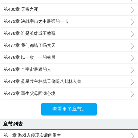
第480章 天帝之死
第479章 决战宇宙之中最强的一击
第478章 谁是英雄成王败寇
第477章 我们都错了吗梵天
第476章 以一敌十一的林晨
第475章 全宇宙最狠的人
第474章 蓝星共主林弑天偷听八卦林人皇
第473章 重生父母圆满心境
查看更多章节...
章节列表
第一章 游戏入侵现实后的重生