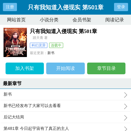
只有我知道入侵现实 第501章
注册
登录
网站首页
小说分类
会员书架
阅读记录
只有我知道入侵现实 第501章
踏天青 著
科幻灵异
连载中
最近更新：
新书
更新时间：
2023-12-19 01:42:39
加入书架
开始阅读
章节目录
最新章节
新书
新书已经发布了大家可以去看看
后记大结局
第481章 今日起宇宙有了真正的主人