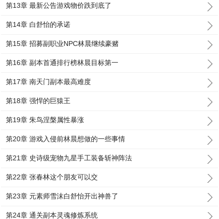
第13章 最新公告游戏物价跌到底了
第14章 白舒怡的承诺
第15章 招募副职业NPC林晨继续豪赌
第16章 副本首通排行榜林晨目标第一
第17章 南天门副本最高难度
第18章 强悍的巨猿王
第19章 朱鸟涅槃属性暴涨
第20章 游戏入侵前林晨想做的一些事情
第21章 史诗级宠物九星手工装备斩神阵法
第22章 张春林这个朋友可以交
第23章 元素师雪沫白舒怡开出神兽了
第24章 通关副本灵魂修炼系统