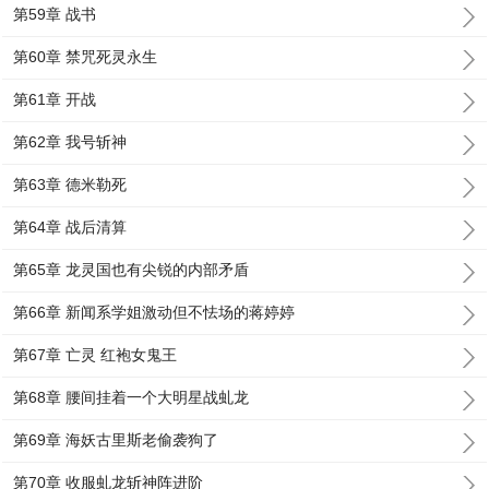
第59章 战书
第60章 禁咒死灵永生
第61章 开战
第62章 我号斩神
第63章 德米勒死
第64章 战后清算
第65章 龙灵国也有尖锐的内部矛盾
第66章 新闻系学姐激动但不怯场的蒋婷婷
第67章 亡灵 红袍女鬼王
第68章 腰间挂着一个大明星战虬龙
第69章 海妖古里斯老偷袭狗了
第70章 收服虬龙斩神阵进阶