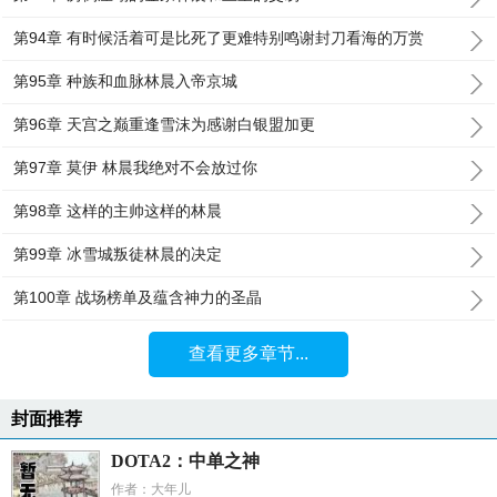
第94章 有时候活着可是比死了更难特别鸣谢封刀看海的万赏
第95章 种族和血脉林晨入帝京城
第96章 天宫之巅重逢雪沫为感谢白银盟加更
第97章 莫伊 林晨我绝对不会放过你
第98章 这样的主帅这样的林晨
第99章 冰雪城叛徒林晨的决定
第100章 战场榜单及蕴含神力的圣晶
查看更多章节...
封面推荐
DOTA2：中单之神
作者：大年儿