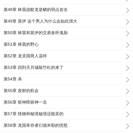
第48章 林晨战蛟龙逆鳞的弱点攻击
第49章 莫伊 这个男人为什么会如此强大
第50章 林晨和莫伊的交易各怀鬼胎
第51章 林晨的野心
第52章 龙灵国商人温特
第53章 回到天月城敲竹杠的来了
第54章 杀
第55章 发财的机会
第56章 斩神阵斩神一击
第57章 怪物和秘境秘境还能卖的
第58章 龙国幸存者们德米勒的愤怒