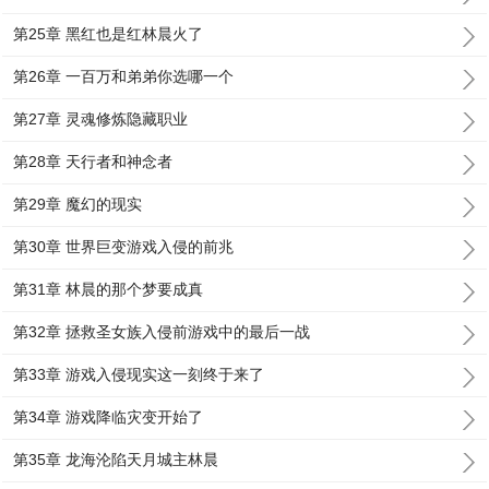
第25章 黑红也是红林晨火了
第26章 一百万和弟弟你选哪一个
第27章 灵魂修炼隐藏职业
第28章 天行者和神念者
第29章 魔幻的现实
第30章 世界巨变游戏入侵的前兆
第31章 林晨的那个梦要成真
第32章 拯救圣女族入侵前游戏中的最后一战
第33章 游戏入侵现实这一刻终于来了
第34章 游戏降临灾变开始了
第35章 龙海沦陷天月城主林晨