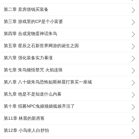
第二章 卖房借钱买装备
第三章 游戏里的CP是个小富婆
第四章 合成宠物蛋神话朱鸟
第五章 星辰之石新世界网游的诞生之因
第六章 强化装备实力暴涨
第七章 朱鸟顿悟禁咒 火焰连珠
第八章 八十级朱鸟恐怖如斯林晨打算买一座城
第九章 他是不是知道什么内幕
第十章 招募NPC兔娘猫娘狐娘齐活了
第11章 林晨的新房客
第12章 小鸟依人白舒怡