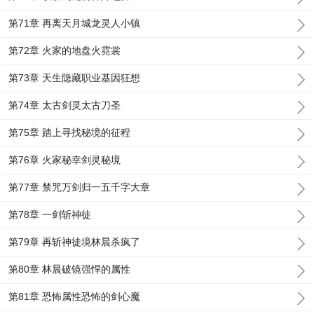
第71章 再离天月城龙灵人小镇
第72章 火家的地盘火霓裳
第73章 天生隐藏职业基因狂想
第74章 太古剑灵太古刀圣
第75章 踏上寻找秘境的征程
第76章 火家秘幸剑灵秘境
第77章 禁咒万剑归一五千字大章
第78章 一剑斩神徒
第79章 再斩神徒境林晨杀疯了
第80章 林晨破镜强悍的属性
第81章 恐怖属性恐怖的剑心魔