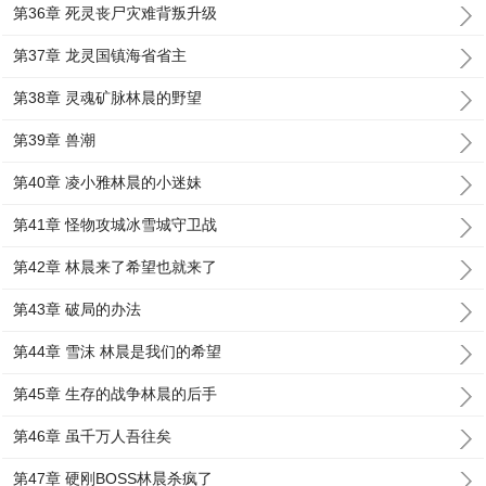
第36章 死灵丧尸灾难背叛升级
第37章 龙灵国镇海省省主
第38章 灵魂矿脉林晨的野望
第39章 兽潮
第40章 凌小雅林晨的小迷妹
第41章 怪物攻城冰雪城守卫战
第42章 林晨来了希望也就来了
第43章 破局的办法
第44章 雪沫 林晨是我们的希望
第45章 生存的战争林晨的后手
第46章 虽千万人吾往矣
第47章 硬刚BOSS林晨杀疯了