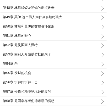
第48章 林晨战蛟龙逆鳞的弱点攻击
第49章 莫伊 这个男人为什么会如此强大
第50章 林晨和莫伊的交易各怀鬼胎
第51章 林晨的野心
第52章 龙灵国商人温特
第53章 回到天月城敲竹杠的来了
第54章 杀
第55章 发财的机会
第56章 斩神阵斩神一击
第57章 怪物和秘境秘境还能卖的
第58章 龙国幸存者们德米勒的愤怒