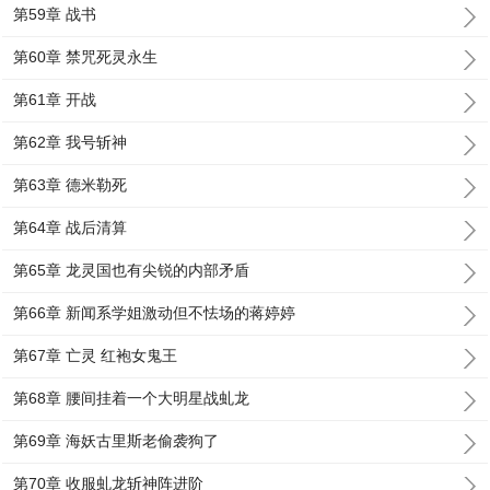
第59章 战书
第60章 禁咒死灵永生
第61章 开战
第62章 我号斩神
第63章 德米勒死
第64章 战后清算
第65章 龙灵国也有尖锐的内部矛盾
第66章 新闻系学姐激动但不怯场的蒋婷婷
第67章 亡灵 红袍女鬼王
第68章 腰间挂着一个大明星战虬龙
第69章 海妖古里斯老偷袭狗了
第70章 收服虬龙斩神阵进阶