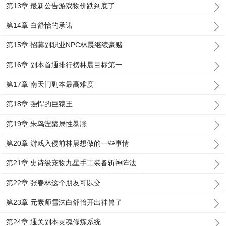
第13章 最新公告游戏物价跌到底了
第14章 白舒怡的承诺
第15章 招募副职业NPC林晨继续豪赌
第16章 副本首通排行榜林晨目标第一
第17章 南天门副本最高难度
第18章 强悍的巨猿王
第19章 朱鸟涅槃属性暴涨
第20章 游戏入侵前林晨想做的一些事情
第21章 史诗级宠物九星手工装备斩神阵法
第22章 张春林这个朋友可以交
第23章 元素师雪沫白舒怡开出神兽了
第24章 通关副本灵魂修炼系统