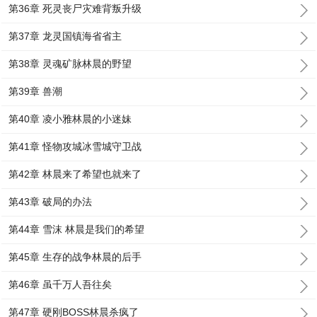
第36章 死灵丧尸灾难背叛升级
第37章 龙灵国镇海省省主
第38章 灵魂矿脉林晨的野望
第39章 兽潮
第40章 凌小雅林晨的小迷妹
第41章 怪物攻城冰雪城守卫战
第42章 林晨来了希望也就来了
第43章 破局的办法
第44章 雪沫 林晨是我们的希望
第45章 生存的战争林晨的后手
第46章 虽千万人吾往矣
第47章 硬刚BOSS林晨杀疯了