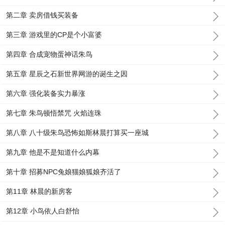
第二章 卖房借钱买装备
第三章 游戏里的CP是个小富婆
第四章 合成宠物蛋神话朱鸟
第五章 星辰之石新世界网游的诞生之因
第六章 强化装备实力暴涨
第七章 朱鸟顿悟禁咒 火焰连珠
第八章 八十级朱鸟恐怖如斯林晨打算买一座城
第九章 他是不是知道什么内幕
第十章 招募NPC兔娘猫娘狐娘齐活了
第11章 林晨的新房客
第12章 小鸟依人白舒怡