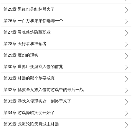
第25章 黑红也是红林晨火了
第26章 一百万和弟弟你选哪一个
第27章 灵魂修炼隐藏职业
第28章 天行者和神念者
第29章 魔幻的现实
第30章 世界巨变游戏入侵的前兆
第31章 林晨的那个梦要成真
第32章 拯救圣女族入侵前游戏中的最后一战
第33章 游戏入侵现实这一刻终于来了
第34章 游戏降临灾变开始了
第35章 龙海沦陷天月城主林晨