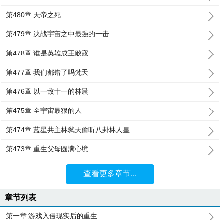
第480章 天帝之死
第479章 决战宇宙之中最强的一击
第478章 谁是英雄成王败寇
第477章 我们都错了吗梵天
第476章 以一敌十一的林晨
第475章 全宇宙最狠的人
第474章 蓝星共主林弑天偷听八卦林人皇
第473章 重生父母圆满心境
查看更多章节...
章节列表
第一章 游戏入侵现实后的重生