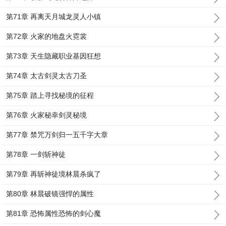
第71章 再离天月城龙灵人小镇
第72章 火家的地盘火霓裳
第73章 天生隐藏职业基因狂想
第74章 太古剑灵太古刀圣
第75章 踏上寻找秘境的征程
第76章 火家秘幸剑灵秘境
第77章 禁咒万剑归一五千字大章
第78章 一剑斩神徒
第79章 再斩神徒境林晨杀疯了
第80章 林晨破镜强悍的属性
第81章 恐怖属性恐怖的剑心魔