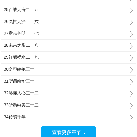
25百战无悔二十五
26仇忾无涯二十六
27意志长明二十七
28未来之影二十八
29红颜祸水二十九
30姿容绝艳三十
31所谓南华三十一
32略懂人心三十二
33所谓纯美三十三
34转瞬千年
查看更多章节...