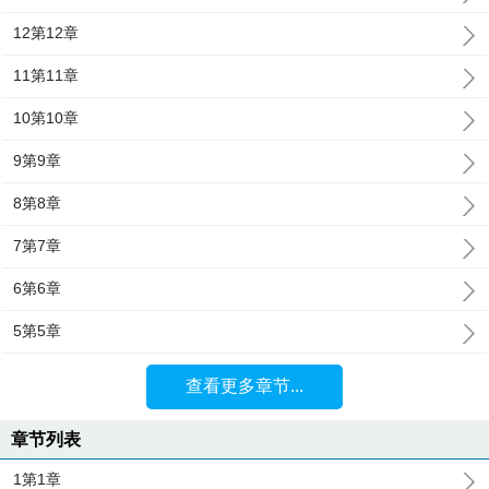
12第12章
11第11章
10第10章
9第9章
8第8章
7第7章
6第6章
5第5章
查看更多章节...
章节列表
1第1章