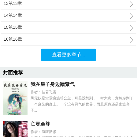
13第13章
14第14章
15第15章
16第16章
查看更多章节...
封面推荐
我在皇子身边蹭紫气
作者：佳若飞雪
凤无妖是堂堂魔族尊公主，可是没想到，一时大意，竟然穿到了
一个废柴的身上。一个没有灵气的世界，而且原身还是家族弃
子...
亡灵至尊
作者：疯狂骷髅