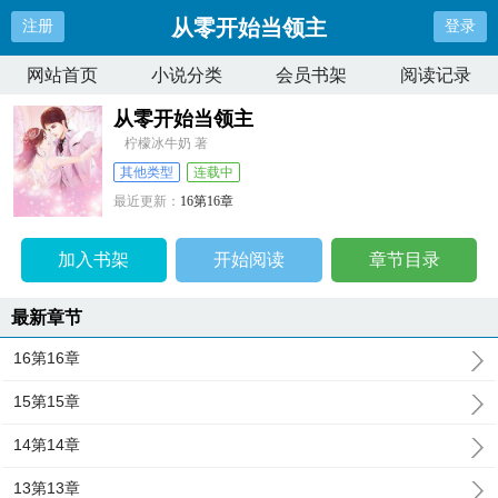
从零开始当领主
注册
登录
网站首页
小说分类
会员书架
阅读记录
从零开始当领主
柠檬冰牛奶 著
其他类型
连载中
最近更新：
16第16章
更新时间：
2026-06-30 14:42:01
加入书架
开始阅读
章节目录
最新章节
16第16章
15第15章
14第14章
13第13章