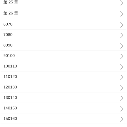
第 25 章
第 26 章
6070
7080
8090
90100
100110
110120
120130
130140
140150
150160