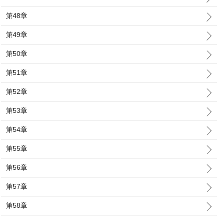
第48章
第49章
第50章
第51章
第52章
第53章
第54章
第55章
第56章
第57章
第58章