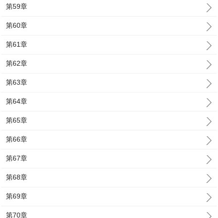
第59章
第60章
第61章
第62章
第63章
第64章
第65章
第66章
第67章
第68章
第69章
第70章