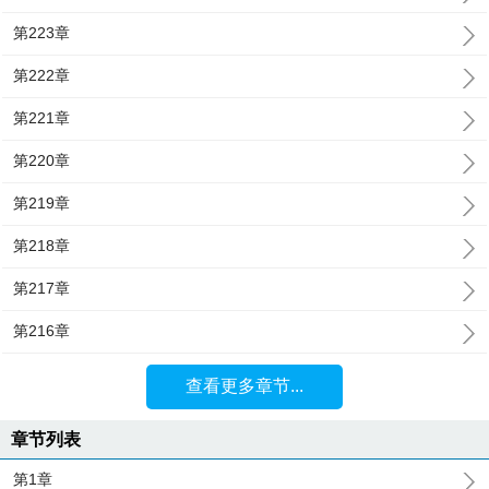
第223章
第222章
第221章
第220章
第219章
第218章
第217章
第216章
查看更多章节...
章节列表
第1章