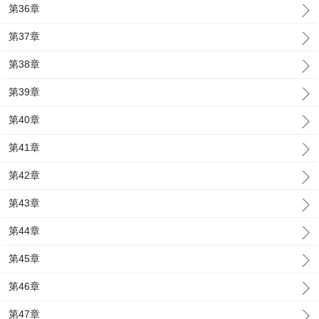
第36章
第37章
第38章
第39章
第40章
第41章
第42章
第43章
第44章
第45章
第46章
第47章