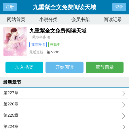
九重紫全文免费阅读天域
注册
登录
网站首页
小说分类
会员书架
阅读记录
九重紫全文免费阅读天域
藏弓半步 著
都市言情
连载中
最近更新：
第227章
更新时间：
2023-11-18 17:07:39
加入书架
开始阅读
章节目录
最新章节
第227章
第226章
第225章
第224章