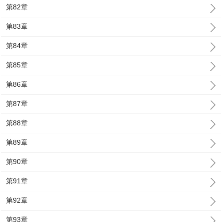
第82章
第83章
第84章
第85章
第86章
第87章
第88章
第89章
第90章
第91章
第92章
第93章