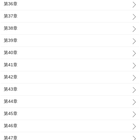
第36章
第37章
第38章
第39章
第40章
第41章
第42章
第43章
第44章
第45章
第46章
第47章