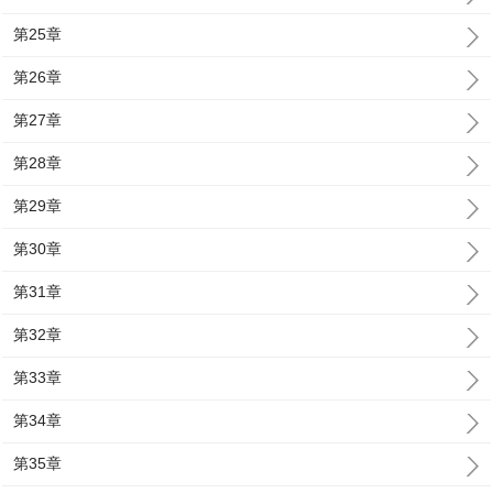
第25章
第26章
第27章
第28章
第29章
第30章
第31章
第32章
第33章
第34章
第35章