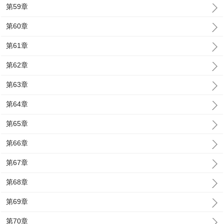
第59章
第60章
第61章
第62章
第63章
第64章
第65章
第66章
第67章
第68章
第69章
第70章