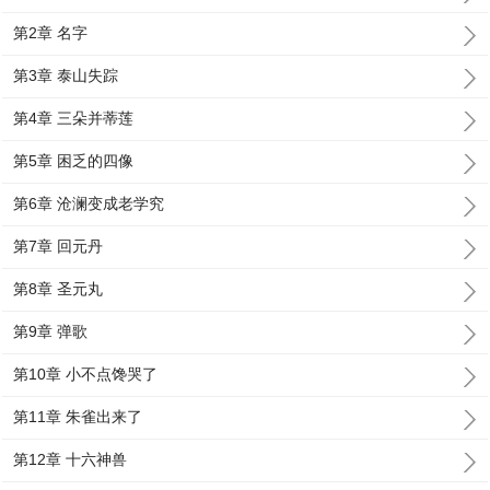
第2章 名字
第3章 泰山失踪
第4章 三朵并蒂莲
第5章 困乏的四像
第6章 沧澜变成老学究
第7章 回元丹
第8章 圣元丸
第9章 弹歌
第10章 小不点馋哭了
第11章 朱雀出来了
第12章 十六神兽