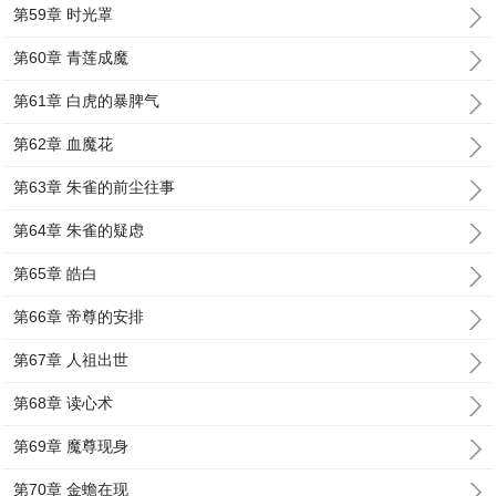
第59章 时光罩
第60章 青莲成魔
第61章 白虎的暴脾气
第62章 血魔花
第63章 朱雀的前尘往事
第64章 朱雀的疑虑
第65章 皓白
第66章 帝尊的安排
第67章 人祖出世
第68章 读心术
第69章 魔尊现身
第70章 金蟾在现