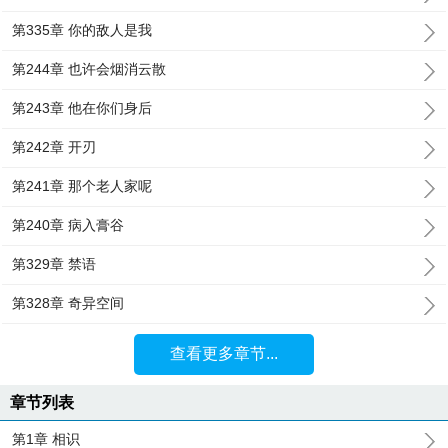
第335章 你的敌人是我
第244章 也许会烟消云散
第243章 他在你们身后
第242章 开刃
第241章 那个老人家呢
第240章 病入膏谷
第329章 禁语
第328章 奇异空间
查看更多章节...
章节列表
第1章 相识