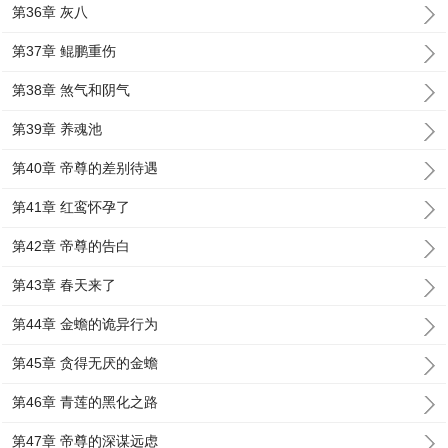
第36章 灰八
第37章 鲲鹏重伤
第38章 煞气和阴气
第39章 养魂池
第40章 帝尊的差别待遇
第41章 红鸾怀孕了
第42章 帝尊的告白
第43章 春天来了
第44章 金蟾的诡异行为
第45章 贪得无厌的金蟾
第46章 青莲的黑化之路
第47章 帝尊的深谋远虑