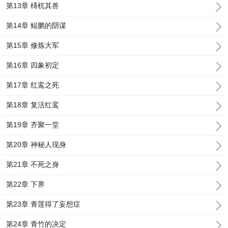
第13章 梼杌其兽
第14章 鲲鹏的阴谋
第15章 修炼大军
第16章 四象初定
第17章 红鸾之死
第18章 复活红鸾
第19章 齐聚一堂
第20章 神秘人现身
第21章 不死之身
第22章 下界
第23章 青莲得了妄想症
第24章 青竹的决定