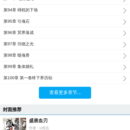
第94章 梼杌的下场
第95章 引魂石
第96章 冥界落成
第97章 功德之光
第98章 噬魂香
第99章 集体婚礼
第100章 第一卷终下界历劫
查看更多章节...
封面推荐
盛唐血刃
作者：tx程志