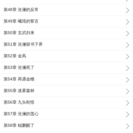
第48章 沧澜的反常
第49章 曦瑶的誓言
第50章 玄武归来
第51章 沧澜留书下界
第52章 金凤
第53章 沧澜死了
第54章 再遇金蟾
第55章 迷雾森林
第56章 九头蛇怪
第57章 沧澜的莲心
第58章 鲲鹏醒了