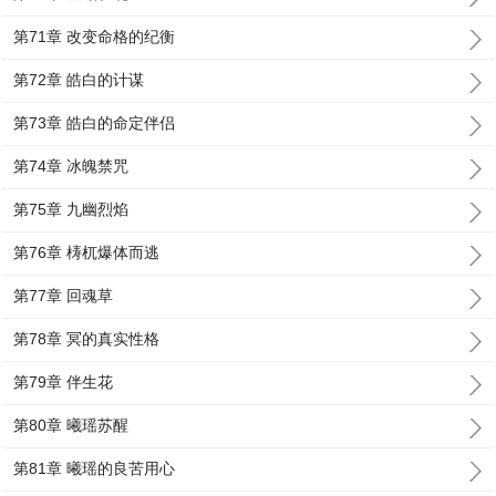
第71章 改变命格的纪衡
第72章 皓白的计谋
第73章 皓白的命定伴侣
第74章 冰魄禁咒
第75章 九幽烈焰
第76章 梼杌爆体而逃
第77章 回魂草
第78章 冥的真实性格
第79章 伴生花
第80章 曦瑶苏醒
第81章 曦瑶的良苦用心