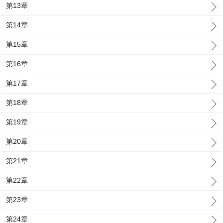
第13章
第14章
第15章
第16章
第17章
第18章
第19章
第20章
第21章
第22章
第23章
第24章