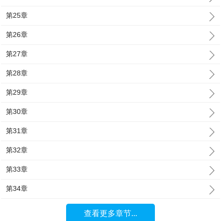
第25章
第26章
第27章
第28章
第29章
第30章
第31章
第32章
第33章
第34章
查看更多章节...