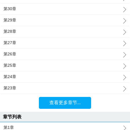
第30章
第29章
第28章
第27章
第26章
第25章
第24章
第23章
查看更多章节...
章节列表
第1章