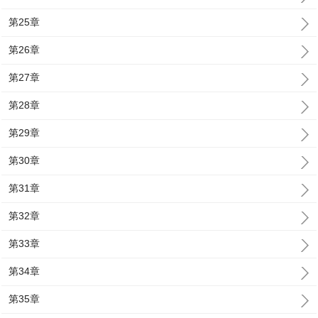
第25章
第26章
第27章
第28章
第29章
第30章
第31章
第32章
第33章
第34章
第35章