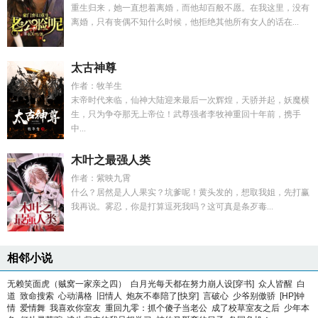
重生归来，她一直想着离婚，而他却百般不愿。在我这里，没有
离婚，只有丧偶不知什么时候，他拒绝其他所有女人的话在...
太古神尊
作者：牧羊生
末帝时代来临，仙神大陆迎来最后一次辉煌，天骄并起，妖魔横
生，只为争夺那无上帝位！武尊强者李牧神重回十年前，携手
中...
木叶之最强人类
作者：紫映九霄
什么？居然是人人果实？坑爹呢！黄头发的，想取我姐，先打赢
我再说。雾忍，你是打算逗死我吗？这可真是条歹毒...
相邻小说
无赖笑面虎（贼窝一家亲之四）
白月光每天都在努力崩人设[穿书]
众人皆醒
白
道
致命搜索
心动满格
旧情人
炮灰不奉陪了[快穿]
言破心
少爷别傲骄
[HP]钟
情
爱情舞
我喜欢你室友
重回九零：抓个傻子当老公
成了校草室友之后
少年本