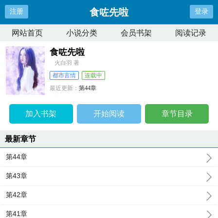
食咗先啦
注册
登录
网站首页
小说分类
会员书架
阅读记录
食咗先啦
火白羽 著
都市言情
连载中
最近更新：
第44章
更新时间：
2023-11-16 03:38:38
加入书架
开始阅读
章节目录
最新章节
第44章
第43章
第42章
第41章