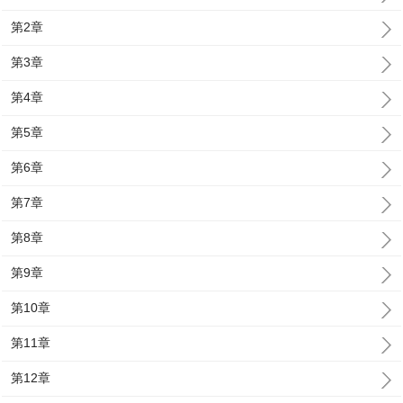
第2章
第3章
第4章
第5章
第6章
第7章
第8章
第9章
第10章
第11章
第12章