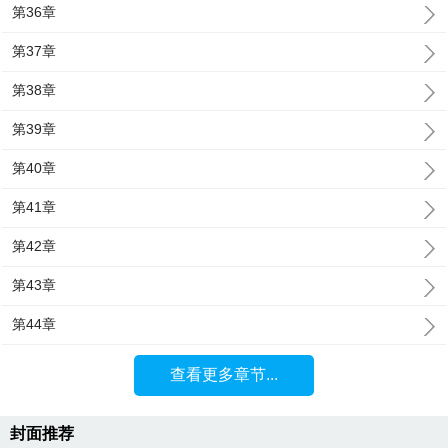
第36章
第37章
第38章
第39章
第40章
第41章
第42章
第43章
第44章
查看更多章节...
封面推荐