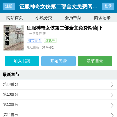
征服神奇女侠第二部全文免费阅读|下
注册
登录
网站首页
小说分类
会员书架
阅读记录
征服神奇女侠第二部全文免费阅读|下
一意孤行 著
都市言情
连载中
最近更新：
第14部分
更新时间：
2026-04-19 14:09:44
加入书架
开始阅读
章节目录
最新章节
第14部分
第13部分
第12部分
第11部分