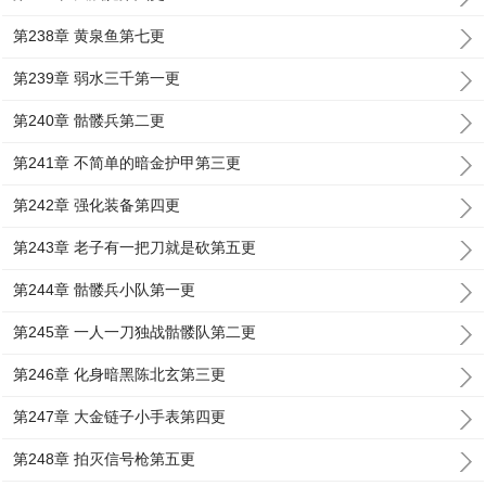
第238章 黄泉鱼第七更
第239章 弱水三千第一更
第240章 骷髅兵第二更
第241章 不简单的暗金护甲第三更
第242章 强化装备第四更
第243章 老子有一把刀就是砍第五更
第244章 骷髅兵小队第一更
第245章 一人一刀独战骷髅队第二更
第246章 化身暗黑陈北玄第三更
第247章 大金链子小手表第四更
第248章 拍灭信号枪第五更