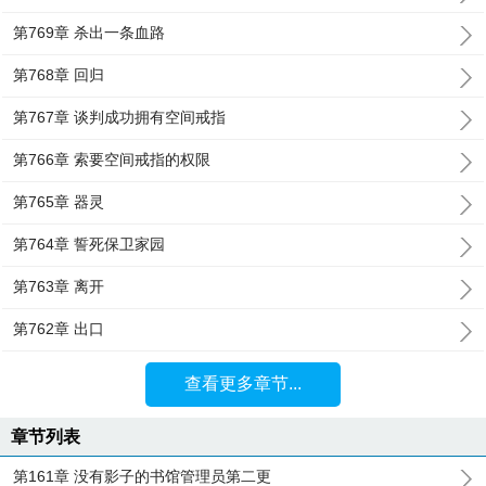
第769章 杀出一条血路
第768章 回归
第767章 谈判成功拥有空间戒指
第766章 索要空间戒指的权限
第765章 器灵
第764章 誓死保卫家园
第763章 离开
第762章 出口
查看更多章节...
章节列表
第161章 没有影子的书馆管理员第二更