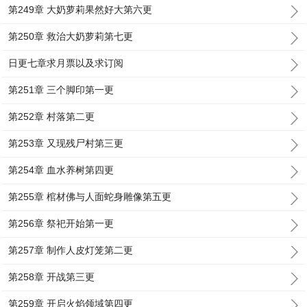
第249章 大奶萝莉果然好大第六更
第250章 救治大奶萝莉第七更
日更七章求月票以及求订阅
第251章 三个脚印第一更
第252章 村落第二更
第253章 又现残尸村第三更
第254章 血水养树第四更
第255章 棺材佛与人面蛇身雕像第五更
第256章 祭祀开始第一更
第257章 制作人皮灯笼第二更
第258章 开战第三更
第259章 开启火焰领域第四更