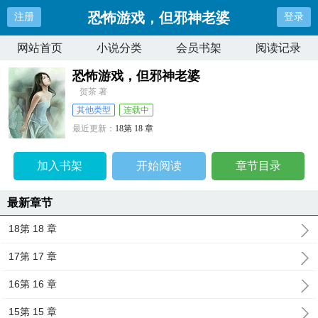
恐怖游戏，但邪神老婆
注册
登录
网站首页
小说分类
会员书架
阅读记录
恐怖游戏，但邪神老婆
贺茶 著
其他类型
连载中
最近更新：
18第 18 章
更新时间：
2026-07-11 01:38:33
加入书架
开始阅读
章节目录
最新章节
18第 18 章
17第 17 章
16第 16 章
15第 15 章