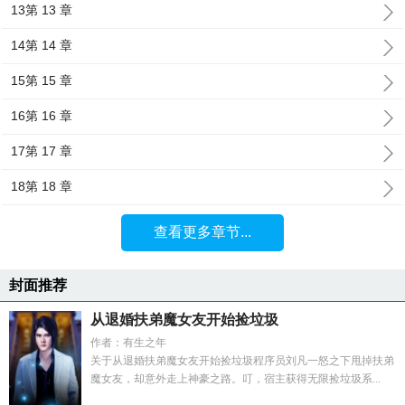
13第 13 章
14第 14 章
15第 15 章
16第 16 章
17第 17 章
18第 18 章
查看更多章节...
封面推荐
从退婚扶弟魔女友开始捡垃圾
作者：有生之年
关于从退婚扶弟魔女友开始捡垃圾程序员刘凡一怒之下甩掉扶弟
魔女友，却意外走上神豪之路。叮，宿主获得无限捡垃圾系...