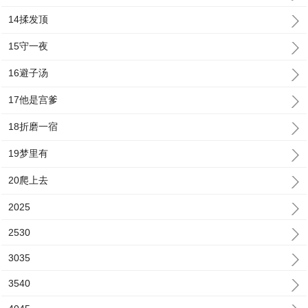
14揉发顶
15守一夜
16避子汤
17他是宫爹
18折磨一宿
19梦里有
20爬上去
2025
2530
3035
3540