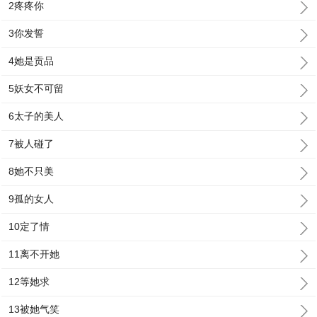
2疼疼你
3你发誓
4她是贡品
5妖女不可留
6太子的美人
7被人碰了
8她不只美
9孤的女人
10定了情
11离不开她
12等她求
13被她气笑