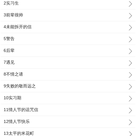
2实习生
3前辈很帅
4未能拆开的信
5警告
6后辈
7遇见
8不情之请
9失败的敬而远之
10实习期
11情人节的诅咒信
12情人节快乐
13太平的米花町