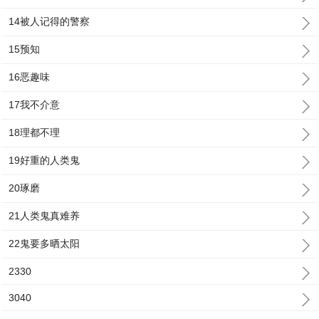
14被人记得的警察
15预知
16恶趣味
17我不介意
18理都不理
19好重的人类鬼
20琢磨
21人类鬼真难养
22鬼要多晒太阳
2330
3040