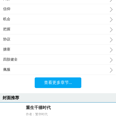
信仰
机会
把握
协议
搪塞
四肢健全
佩服
查看更多章节...
封面推荐
重生千禧时代
作者：繁华时代