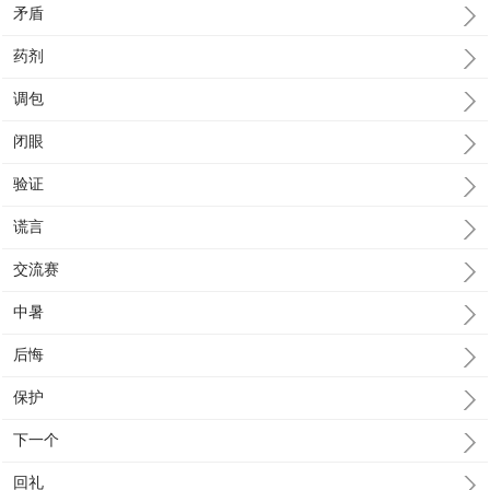
矛盾
药剂
调包
闭眼
验证
谎言
交流赛
中暑
后悔
保护
下一个
回礼