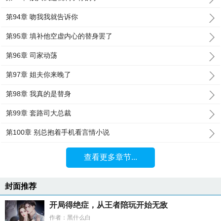
第94章 吻我我就告诉你
第95章 填补他空虚内心的替身罢了
第96章 司家动荡
第97章 姐夫你来晚了
第98章 我真的是替身
第99章 套路司大总裁
第100章 别总抱着手机看言情小说
查看更多章节...
封面推荐
开局得绝症，从王者陪玩开始无敌
作者：黑什么白