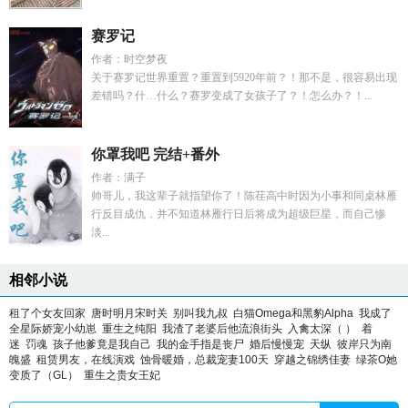
赛罗记
作者：时空梦夜
关于赛罗记世界重置？重置到5920年前？！那不是，很容易出现
差错吗？什…什么？赛罗变成了女孩子了？！怎么办？！...
你罩我吧 完结+番外
作者：满子
帅哥儿，我这辈子就指望你了！陈荏高中时因为小事和同桌林雁
行反目成仇，并不知道林雁行日后将成为超级巨星，而自己惨
淡...
相邻小说
租了个女友回家
唐时明月宋时关
别叫我九叔
白猫Omega和黑豹Alpha
我成了
全星际娇宠小幼崽
重生之纯阳
我渣了老婆后他流浪街头
入禽太深（ ）
着
迷
罚魂
孩子他爹竟是我自己
我的金手指是丧尸
婚后慢慢宠
天纵
彼岸只为南
魄盛
租赁男友，在线演戏
蚀骨暖婚，总裁宠妻100天
穿越之锦绣佳妻
绿茶O她
变质了（GL）
重生之贵女王妃