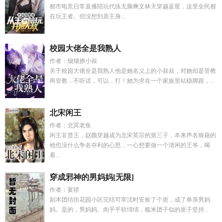
都市电竞日常直播陪玩代练无脑爽文林天穿越蓝星，这里全民都
在玩王者。但没想到原主身...
校园大佬全是我熟人
作者：烟烟撩小叔
关于校园大佬全是我熟人他是她名义上的小叔叔，对她却是管教
再管教，不听话，可以，打！她为求在一个家族里站稳脚跟，...
北宋闲王
作者：北冥老鱼
闲王非贤王，赵颜穿越成为北宋英宗的第三子，本来声名狼藉的
他也没什么争名夺利的心思，一心想要做一个清闲的王爷，喝
着...
穿成邪神的男妈妈[无限]
作者：宴骄
副本团结街花园小区完结可宰沈时安捡了个崽，成了单亲男妈
妈。是的，男妈妈。肉乎乎软绵绵，糯米团子似的崽子坚持...