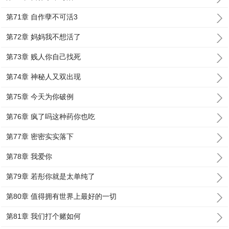
第71章 自作孽不可活3
第72章 妈妈我不想活了
第73章 贱人你自己找死
第74章 神秘人又双出现
第75章 今天为你破例
第76章 疯了吗这种药你也吃
第77章 密密实实落下
第78章 我爱你
第79章 若彤你就是太单纯了
第80章 值得拥有世界上最好的一切
第81章 我们打个赌如何