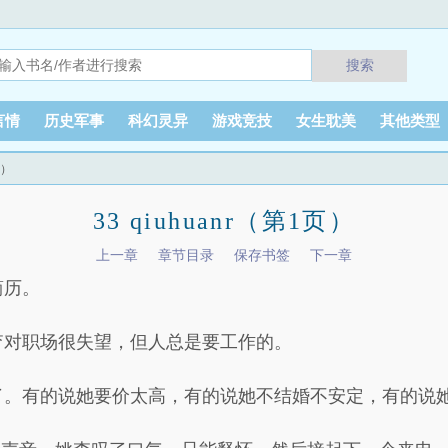
搜索
言情
历史军事
科幻灵异
游戏竞技
女生耽美
其他类型
页）
33 qiuhuanr（第1页）
上一章
章节目录
保存书签
下一章
简历。
杳对职场很失望，但人总是要工作的。
了。有的说她要价太高，有的说她不结婚不安定，有的说