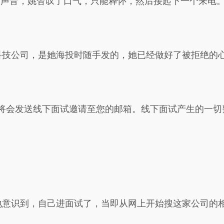
的声音，姚杳叹了口气，只能释怀，然后接起下一个来电
科技公司，是她海投时随手发的，她已经做好了被拒绝的
们将会发送线下面试邀请至您的邮箱。线下面试产生的一切
地意识到，自己进面试了，当即从网上开始搜这家公司的