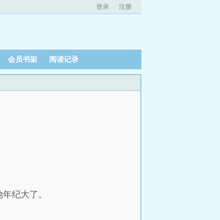
登录
注册
会员书架
阅读记录
她年纪大了。