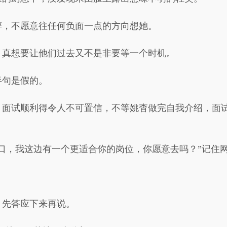
粹，不愿意往任何负面一点的方向想她。
，真想要让他们过去又不是非要等一个时机。
半句是假的。
，面试顺利得令人不可置信，不等姚杳做完自我介绍，面
，我这边有一个更适合你的岗位，你愿意去吗？”记住网址不迷路y
，先答应下来再说。