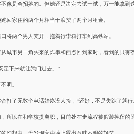
本不像是会招她的。但她还是决定去试一试，万一能拿到
她跑回家住的两个月相当于浪费了两个月租金。
借口将两个男人支开，拖着行李箱打车到高铁站。
着从城市另一角买来的炸串和西点回到家时，看到的只有
安定下来就让我们过去。”
暗不明。
杳打了无数个电话始终没人接，“还好，不是失踪了就行
约，所以在和学校提离职，目前处在走流程被假装挽留的
来的幻想中，没发现宋由脸上露出意味不明的轻笑。